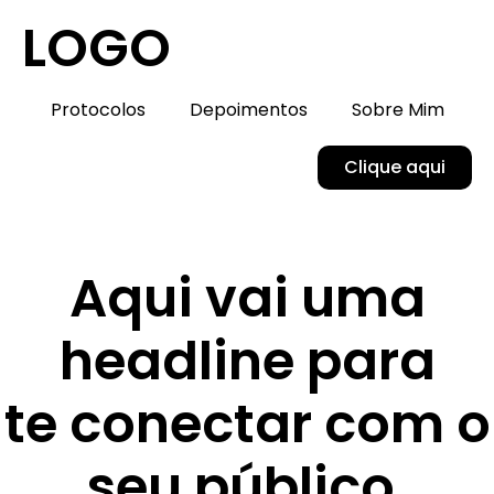
LOGO
Protocolos
Depoimentos
Sobre Mim
Clique aqui
Aqui vai uma
headline para
te conectar com o
seu público.