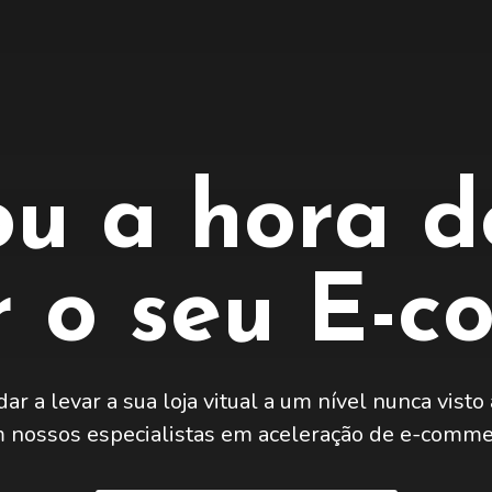
u a hora d
r o seu E-
ar a levar a sua loja vitual a um nível nunca visto
 nossos especialistas em aceleração de e-comme