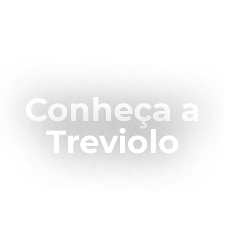
SOBRE NÓS
Conheça a
Treviolo