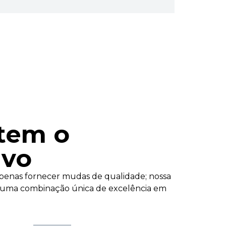
ntem o
ivo
apenas fornecer mudas de qualidade; nossa
os uma combinação única de excelência em