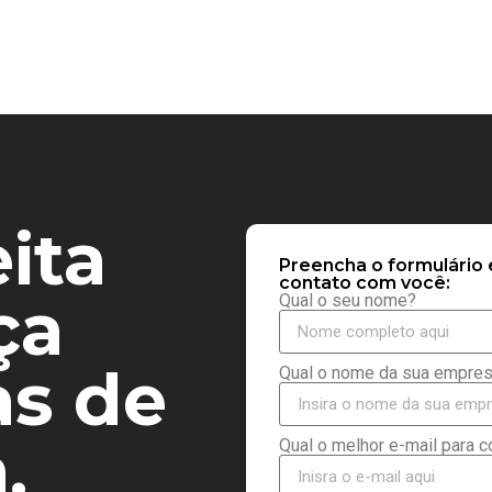
ita
Preencha o formulário
contato com você:
ça
Qual o seu nome?
s de
Qual o nome da sua empre
.
Qual o melhor e-mail para c