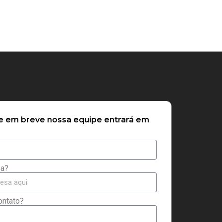
 e em breve nossa equipe entrará em
sa?
ontato?