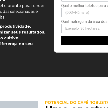
vel e pronto para render
Qual o melhor telefoe para 
udas selecionadas e
ta.
Qual metragem da área dest
 produtividade.
izar seus resultados.
 cultivo.
diferença no seu
POTENCIAL DO CAFÉ ROBUST