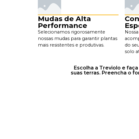
Mudas de Alta
Con
Performance
Esp
Selecionamos rigorosamente
Nossa 
nossas mudas para garantir plantas
acomp
mais resistentes e produtivas.
do seu
solo a
Escolha a Treviolo e faç
suas terras. Preencha o f