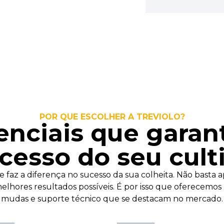
POR QUE ESCOLHER A TREVIOLO?
enciais que gara
cesso do seu cult
 faz a diferença no sucesso da sua colheita. Não basta 
melhores resultados possíveis. É por isso que oferecem
mudas e suporte técnico que se destacam no mercado.