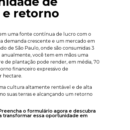
nidade de
 e retorno
s em uma fonte contínua de lucro com o
uma demanda crescente e um mercado em
ado de São Paulo, onde são consumidas 3
ta anualmente, você tem em mãos uma
re de plantação pode render, em média, 70
orno financeiro expressivo de
 hectare.
ma cultura altamente rentável e de alta
o suas terras e alcançando um retorno
Preencha o formulário agora e descubra
 a transformar essa oportunidade em