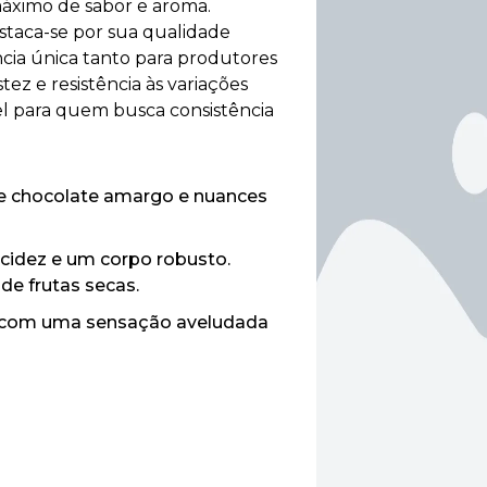
máximo de sabor e aroma.
estaca-se por sua qualidade
cia única tanto para produtores
ez e resistência às variações
el para quem busca consistência
e chocolate amargo e nuances
cidez e um corpo robusto.
de frutas secas.
, com uma sensação aveludada