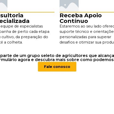
sultoria
Receba Apoio
ecializada
Contínuo
equipe de especialistas
Estaremos ao seu lado ofer
anha de perto cada etapa
suporte técnico e orientaçõe
 cultivo, da preparação do
personalizadas para superar
té a colheita.
desafios e otimizar sua produ
a parte de um grupo seleto de agricultores que alcan
ormulário agora e descubra mais sobre como podemos
Fale conosco