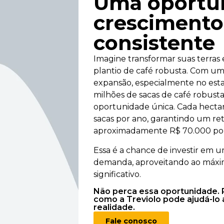
Uma oportu
crescimento
consistente
Imagine transformar suas terra
plantio de café robusta. Com 
expansão, especialmente no est
milhões de sacas de café robus
oportunidade única. Cada hecta
sacas por ano, garantindo um ret
aproximadamente R$ 70.000 por
Essa é a chance de investir em u
demanda, aproveitando ao máxim
significativo.
Não perca essa oportunidade. 
como a Treviolo pode ajudá-lo
realidade.
Fale conosco