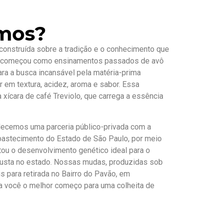
mos?
é construída sobre a tradição e o conhecimento que
e começou como ensinamentos passados de avô
para a busca incansável pela matéria-prima
r em textura, acidez, aroma e sabor. Essa
 xícara de café Treviolo, que carrega a essência
lecemos uma parceria público-privada com a
Abastecimento do Estado de São Paulo, por meio
tou o desenvolvimento genético ideal para o
obusta no estado. Nossas mudas, produzidas sob
 para retirada no Bairro do Pavão, em
 a você o melhor começo para uma colheita de