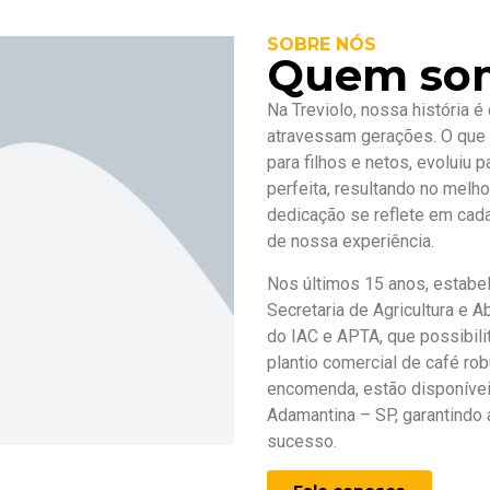
SOBRE NÓS
Quem so
Na Treviolo, nossa história 
atravessam gerações. O qu
para filhos e netos, evoluiu 
perfeita, resultando no melho
dedicação se reflete em cada
de nossa experiência.
Nos últimos 15 anos, estabe
Secretaria de Agricultura e 
do IAC e APTA, que possibili
plantio comercial de café r
encomenda, estão disponíveis
Adamantina – SP, garantindo
sucesso.