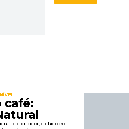
NÍVEL
 café:
Natural
ionado com rigor, colhido no