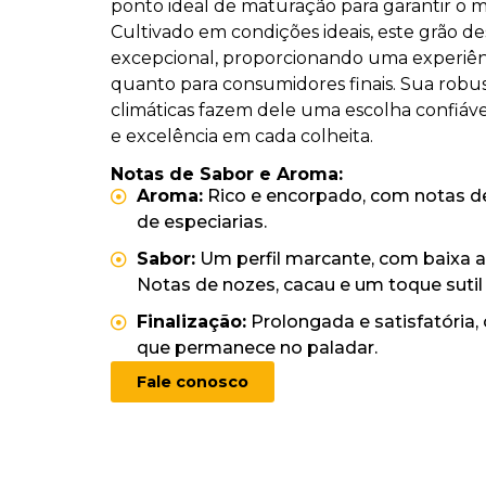
ponto ideal de maturação para garantir o 
Cultivado em condições ideais, este grão d
excepcional, proporcionando uma experiên
quanto para consumidores finais. Sua robust
climáticas fazem dele uma escolha confiáv
e excelência em cada colheita.
Notas de Sabor e Aroma:
Aroma:
Rico e encorpado, com notas d
de especiarias.
Sabor:
Um perfil marcante, com baixa a
Notas de nozes, cacau e um toque sutil 
Finalização:
Prolongada e satisfatória
que permanece no paladar.
Fale conosco