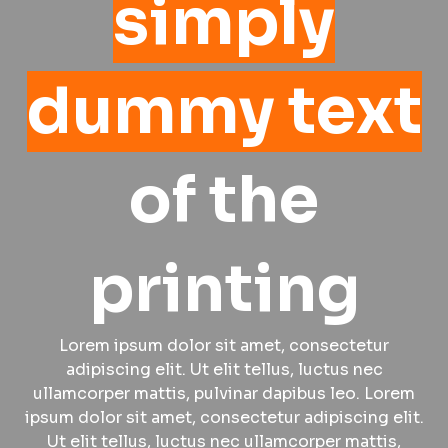
simply
dummy text
of the
printing
Lorem ipsum dolor sit amet, consectetur
adipiscing elit. Ut elit tellus, luctus nec
ullamcorper mattis, pulvinar dapibus leo. Lorem
ipsum dolor sit amet, consectetur adipiscing elit.
Ut elit tellus, luctus nec ullamcorper mattis,