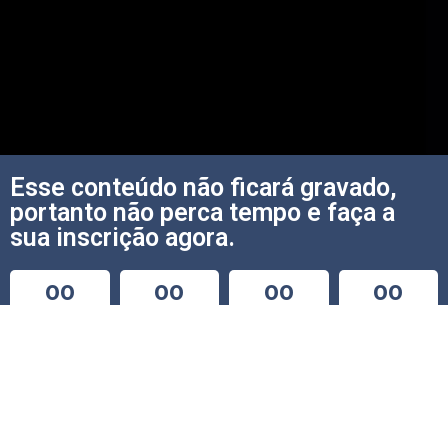
Esse conteúdo não ficará gravado,
portanto não perca tempo e faça a
sua inscrição agora.
00
00
00
00
Dias
Horas
Minutos
Segundos