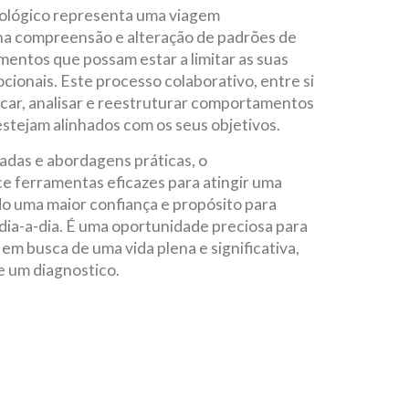
lógico representa uma viagem
na compreensão e alteração de padrões de
ntos que possam estar a limitar as suas
cionais. Este processo colaborativo, entre si
ificar, analisar e reestruturar comportamentos
tejam alinhados com os seus objetivos.
dadas e abordagens práticas, o
ferramentas eficazes para atingir uma
o uma maior confiança e propósito para
 dia-a-dia. É uma oportunidade preciosa para
, em busca de uma vida plena e significativa,
 um diagnostico.