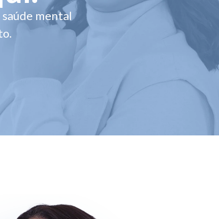
a saúde mental
to.