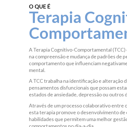
O QUE É
Terapia Cogni
Comportamen
A Terapia Cognitivo-Comportamental (TCC)
na compreensão e mudança de padrões de 
comportamento que influenciam negativame
mental.
A TCC trabalha na identificação e alteração 
pensamentos disfuncionais que possam estar 
estados de ansiedade, depressão ou outros d
Através de um processo colaborativo entre o p
esta terapia promove o desenvolvimento de e
habilidades que permitem uma melhor gestã
comportamentos no dia-a-dia.