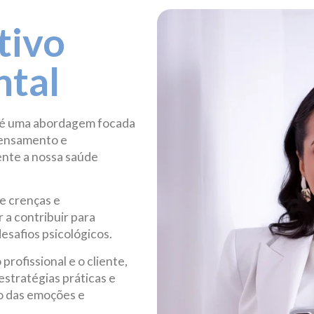
tivo
tal
 é uma abordagem focada
pensamento e
nte a nossa saúde
de crenças e
a contribuir para
esafios psicológicos.
rofissional e o cliente,
stratégias práticas e
o das emoções e