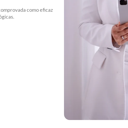
 comprovada como eficaz
ógicas.