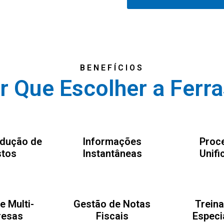
BENEFÍCIOS
r Que Escolher a Ferra
dução de
Informações
Proc
tos
Instantâneas
Unifi
e Multi-
Gestão de Notas
Trein
esas
Fiscais
Especi