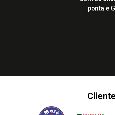
ponta e G
Client