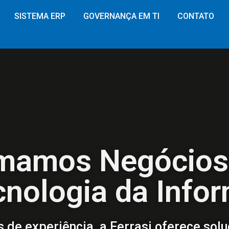
SISTEMA ERP
GOVERNANÇA EM TI
CONTATO
mamos Negócios
cnologia da Info
 de experiência, a Ferrasi oferece sol