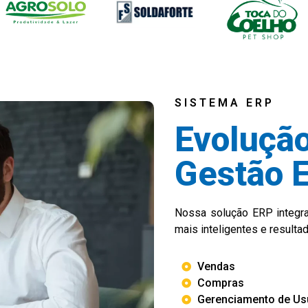
SISTEMA ERP
Evolução
Gestão 
Nossa solução ERP integra
mais inteligentes e resulta
Vendas
Compras
Gerenciamento de Us