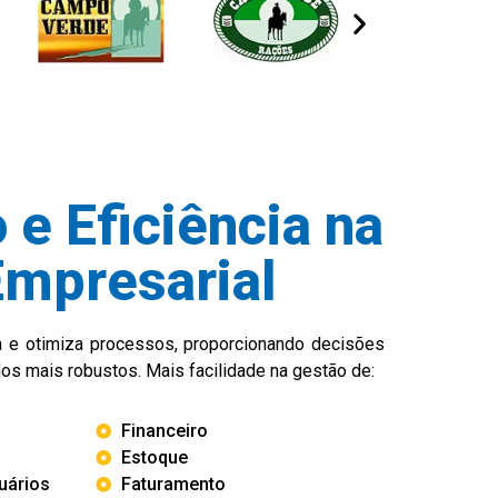
 e Eficiência na
Empresarial
 e otimiza processos, proporcionando decisões
dos mais robustos. Mais facilidade na gestão de:
Financeiro
Estoque
uários
Faturamento