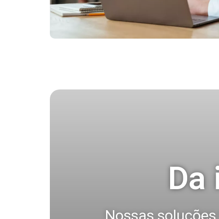
Da 
Nossas soluções