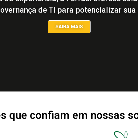
overnança de TI para potencializar su
SAIBA MAIS
es que confiam em nossas s