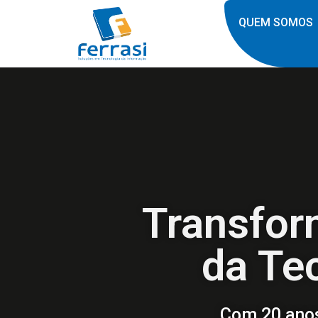
QUEM SOMOS
Transfor
da Te
Com 20 anos