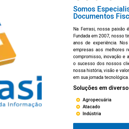
Somos Especiali
Documentos Fisca
Na Ferrasi, nossa paixão 
Fundada em 2007, nosso ti
anos de experiência. Nos
empresas aos melhores re
compromisso, inovação e a
o sucesso dos nossos cli
nossa história, visão e valo
em sua jornada tecnológica.
Soluções em divers
Agropecuária
Atacado
Indústria