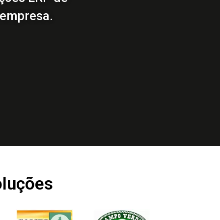
a empresa.
oluções