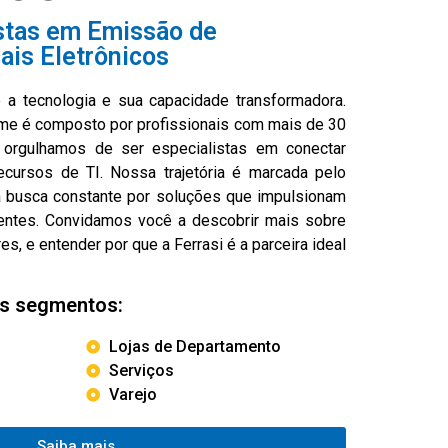
stas em Emissão de
is Eletrônicos
é a tecnologia e sua capacidade transformadora.
me é composto por profissionais com mais de 30
 orgulhamos de ser especialistas em conectar
cursos de TI. Nossa trajetória é marcada pelo
 busca constante por soluções que impulsionam
entes. Convidamos você a descobrir mais sobre
res, e entender por que a Ferrasi é a parceira ideal
os segmentos:
Lojas de Departamento
Serviços
Varejo
Saiba mais