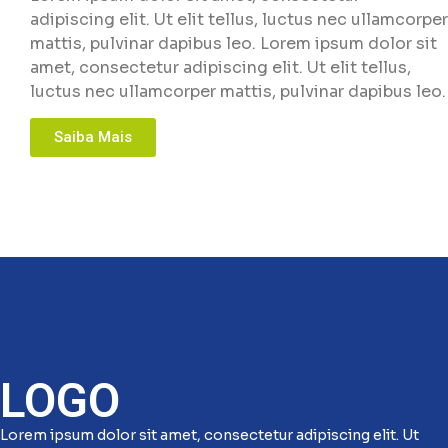
adipiscing elit. Ut elit tellus, luctus nec ullamcorper
mattis, pulvinar dapibus leo. Lorem ipsum dolor sit
amet, consectetur adipiscing elit. Ut elit tellus,
luctus nec ullamcorper mattis, pulvinar dapibus leo.
Saiba Mais
LOGO
Lorem ipsum dolor sit amet, consectetur adipiscing elit. Ut