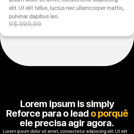
elit. Ut elit tellus, luctus nec ullamcorper mattis,
pulvinar dapibus leo.
R$ 999,99
Lorem Ipsum is simply
Reforce para o lead
o porquê
ele precisa agir agora.
Lorem ipsum dolor sit amet, consectetur adipiscing elit. Ut elit