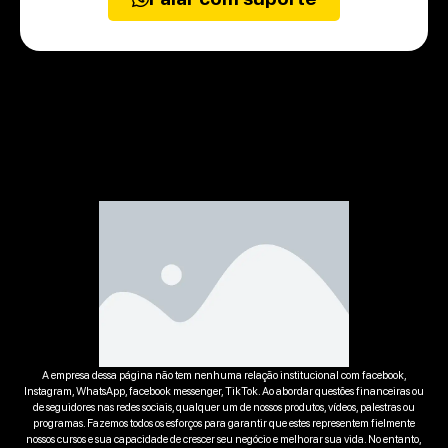
A empresa dessa página não tem nenhuma relação institucional com facebook,
Instagram, WhatsApp, facebook messenger, TikTok. Ao abordar questões financeiras ou
de seguidores nas redes sociais, qualquer um de nossos produtos, vídeos, palestras ou
programas. Fazemos todos os esforços para garantir que estes representem fielmente
nossos cursos e sua capacidade de crescer seu negócio e melhorar sua vida. No entanto,