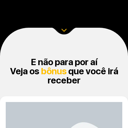
E não para por aí
Veja os
bônus
que você irá
receber