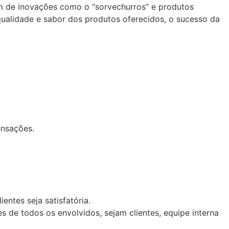
ém de inovações como o “sorvechurros” e produtos
alidade e sabor dos produtos oferecidos, o sucesso da
ensações.
ntes seja satisfatória.
 de todos os envolvidos, sejam clientes, equipe interna