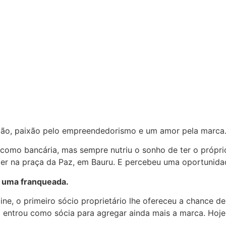
ação, paixão pelo empreendedorismo e um amor pela marca
a como bancária, mas sempre nutriu o sonho de ter o própr
er na praça da Paz, em Bauru. E percebeu uma oportunidad
o uma franqueada.
 o primeiro sócio proprietário lhe ofereceu a chance de a
a entrou como sócia para agregar ainda mais a marca. Hoje