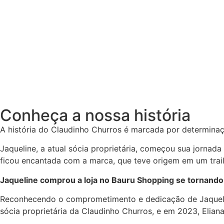
Conheça a nossa história
A história do Claudinho Churros é marcada por determin
Jaqueline, a atual sócia proprietária, começou sua jornad
ficou encantada com a marca, que teve origem em um trail
Jaqueline comprou a loja no Bauru Shopping se tornand
Reconhecendo o comprometimento e dedicação de Jaqueline,
sócia proprietária da Claudinho Churros, e em 2023, Elian