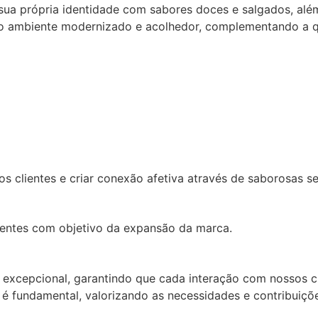
 sua própria identidade com sabores doces e salgados, al
o ambiente modernizado e acolhedor, complementando a qu
os clientes e criar conexão afetiva através de saborosas s
lientes com objetivo da expansão da marca.
xcepcional, garantindo que cada interação com nossos clie
fundamental, valorizando as necessidades e contribuições