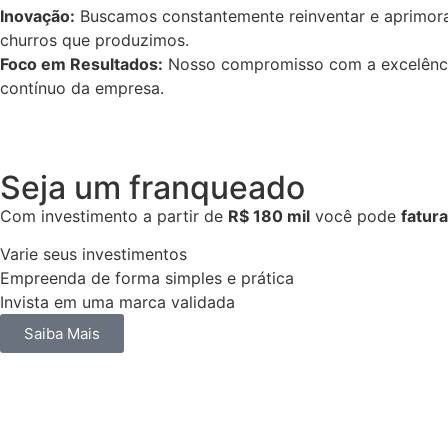
Inovação:
Buscamos constantemente reinventar e aprimorar
churros que produzimos.
Foco em Resultados:
Nosso compromisso com a excelência e
contínuo da empresa.
Seja um franqueado
Com investimento a partir de
R$ 180 mil
você pode
fatura
Varie seus investimentos
Empreenda de forma simples e prática
Invista em uma marca validada
Saiba Mais