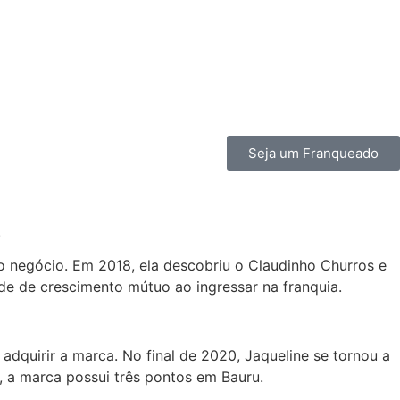
Seja um Franqueado
.
io negócio. Em 2018, ela descobriu o Claudinho Churros e
e de crescimento mútuo ao ingressar na franquia.
dquirir a marca. No final de 2020, Jaqueline se tornou a
, a marca possui três pontos em Bauru.