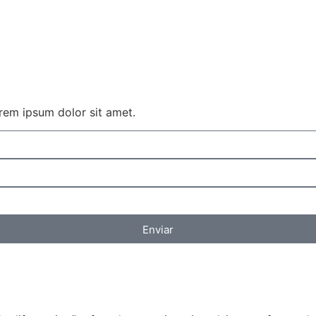
orem ipsum dolor sit amet.
Enviar