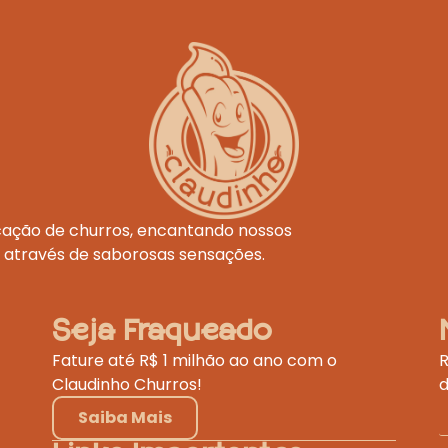
icação de churros, encantando nossos
s através de saborosas sensações.
Seja Fraqueado
Fature até R$ 1 milhão ao ano com o
R
Claudinho Churros!
d
Saiba Mais