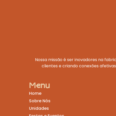
Nossa missão é ser inovadores na fabr
clientes e criando conexões afetiva
Menu
Home
Sobre Nós
Unidades
Festas e Eventos