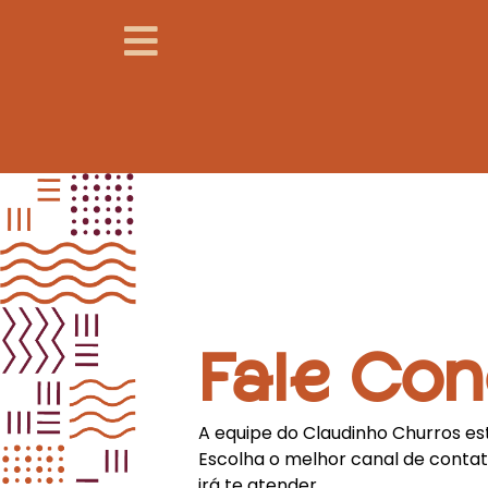
Fale Co
A equipe do Claudinho Churros es
Escolha o melhor canal de conta
irá te atender.