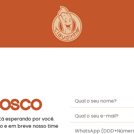
nosco
tá esperando por você.
to e em breve nosso time