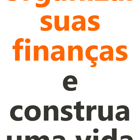
suas
finanças
e
construa
uma vida